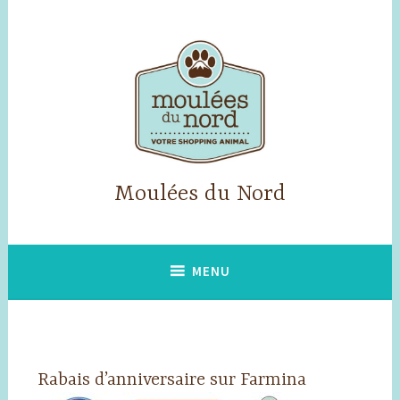
Accéder
au
contenu
principal
Moulées du Nord
MENU
Rabais d’anniversaire sur Farmina