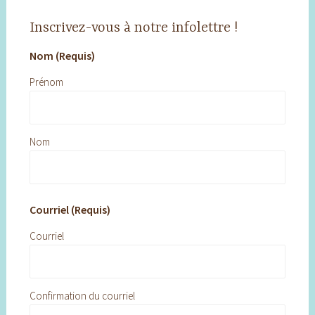
Inscrivez-vous à notre infolettre !
Nom (Requis)
Prénom
Nom
Courriel (Requis)
Courriel
Confirmation du courriel