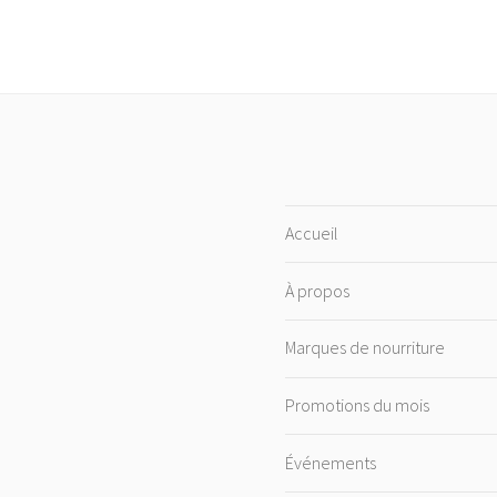
Accueil
À propos
Marques de nourriture
Promotions du mois
Événements