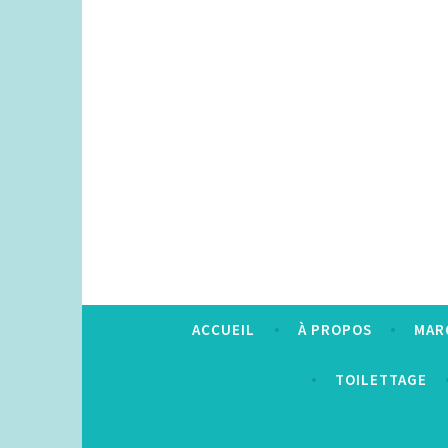
Accéder
au
contenu
principal
ACCUEIL
À PROPOS
MAR
TOILETTAGE