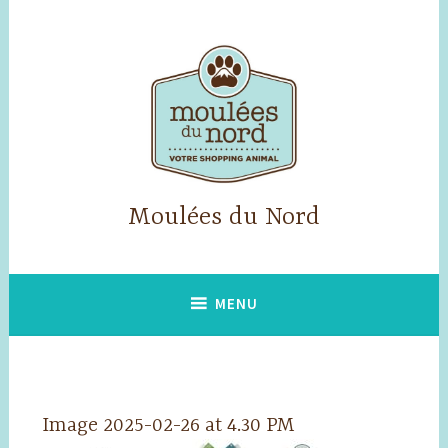
Accéder
au
contenu
principal
Moulées du Nord
MENU
Image 2025-02-26 at 4.30 PM