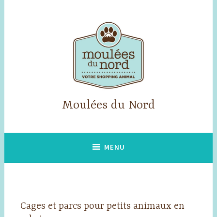
Accéder
au
contenu
principal
Moulées du Nord
MENU
Cages et parcs pour petits animaux en