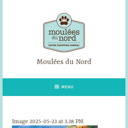
Accéder
au
contenu
principal
Moulées du Nord
MENU
Image 2025-05-23 at 3.38 PM