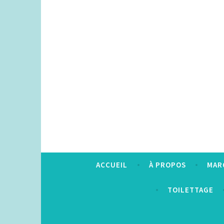
Accéder
au
contenu
principal
ACCUEIL
À PROPOS
MAR
TOILETTAGE