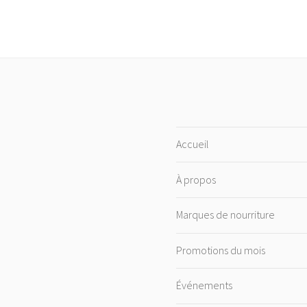
Accueil
À propos
Marques de nourriture
Promotions du mois
Événements