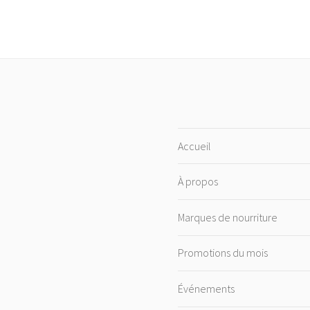
Accueil
À propos
Marques de nourriture
Promotions du mois
Événements