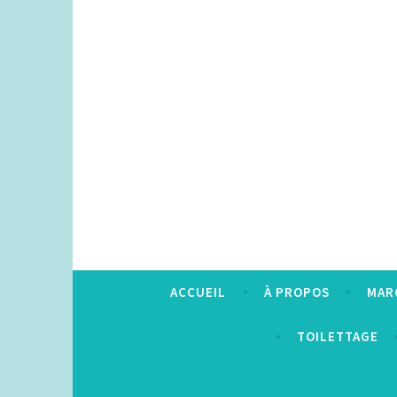
Accéder
au
contenu
principal
ACCUEIL
À PROPOS
MAR
TOILETTAGE