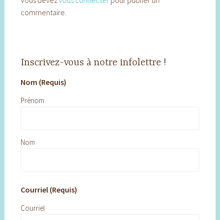
Vous devez
vous connecter
pour publier un
commentaire.
Inscrivez-vous à notre infolettre !
Nom (Requis)
Prénom
Nom
Courriel (Requis)
Courriel