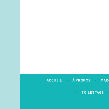
Accéder
au
contenu
principal
ACCUEIL
À PROPOS
MAR
TOILETTAGE