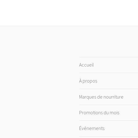
Accueil
À propos
Marques de nourriture
Promotions du mois
Événements