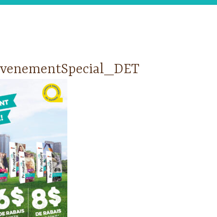
venementSpecial_DET