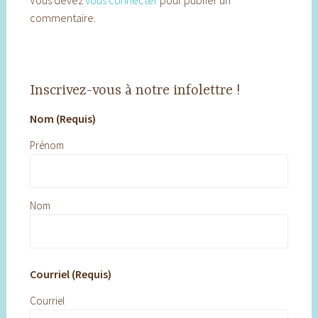
Vous devez
vous connecter
pour publier un
commentaire.
Inscrivez-vous à notre infolettre !
Nom (Requis)
Prénom
Nom
Courriel (Requis)
Courriel