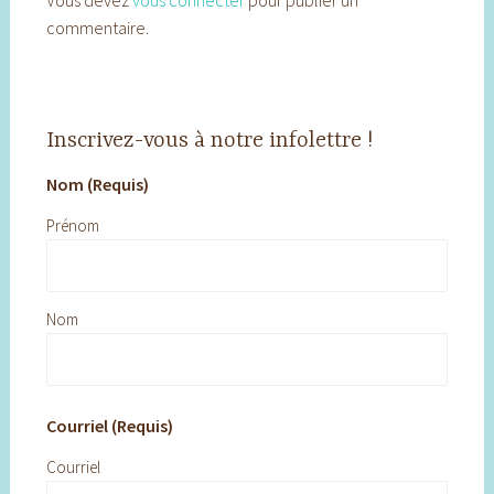
Vous devez
vous connecter
pour publier un
commentaire.
Inscrivez-vous à notre infolettre !
Nom (Requis)
Prénom
Nom
Courriel (Requis)
Courriel