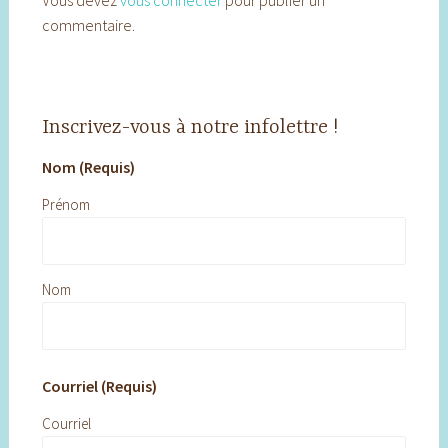
Vous devez
vous connecter
pour publier un
commentaire.
Inscrivez-vous à notre infolettre !
Nom (Requis)
Prénom
Nom
Courriel (Requis)
Courriel