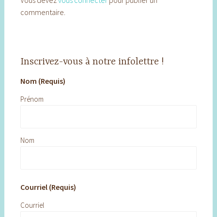
Vous devez
vous connecter
pour publier un
commentaire.
Inscrivez-vous à notre infolettre !
Nom (Requis)
Prénom
Nom
Courriel (Requis)
Courriel