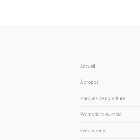
Accueil
À propos
Marques de nourriture
Promotions du mois
Événements