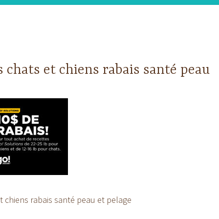
s chats et chiens rabais santé peau
t chiens rabais santé peau et pelage