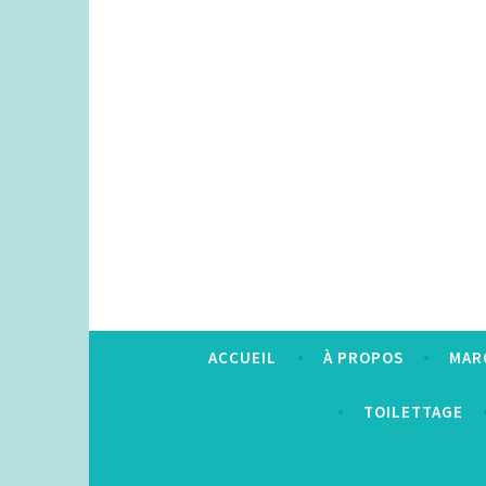
Accéder
au
contenu
principal
ACCUEIL
À PROPOS
MAR
TOILETTAGE