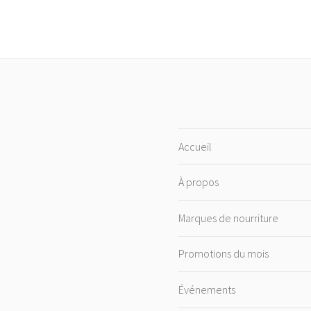
Accueil
À propos
Marques de nourriture
Promotions du mois
Événements