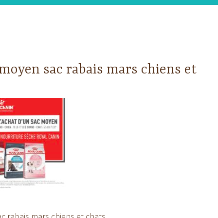
moyen sac rabais mars chiens et
c rabais mars chiens et chats