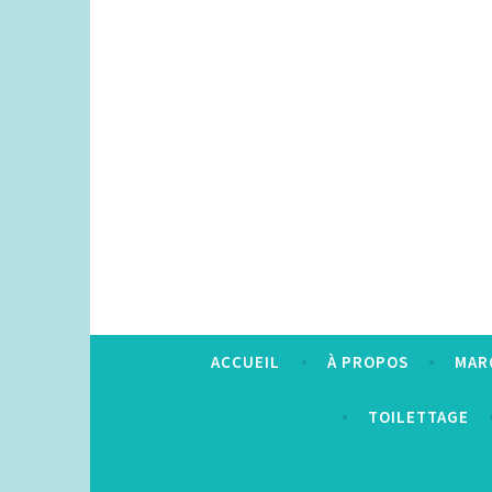
Accéder
au
contenu
principal
ACCUEIL
À PROPOS
MAR
TOILETTAGE