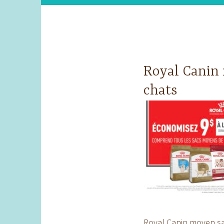
Royal Canin 
chats
Royal Canin moyen sa