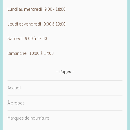
Lundi au mercredi : 9:00 - 18:00
Jeudi et vendredi : 9:00 à 19:00
Samedi : 9:00 à 17:00
Dimanche : 10:00 à 17:00
Pages
Accueil
À propos
Marques de nourriture