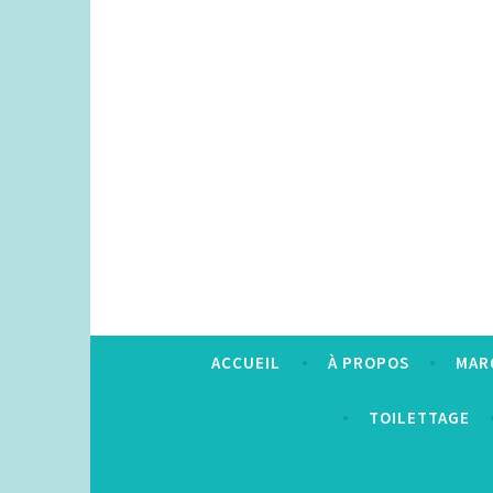
Accéder
au
contenu
principal
ACCUEIL
À PROPOS
MAR
TOILETTAGE