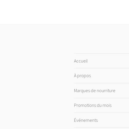
Accueil
À propos
Marques de nourriture
Promotions du mois
Événements