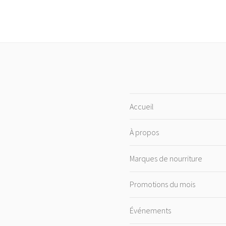
Accueil
À propos
Marques de nourriture
Promotions du mois
Événements