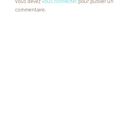
Vous devez
vous connecter
pour publier un
commentaire.