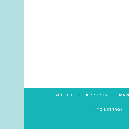
Accéder
au
contenu
principal
ACCUEIL
À PROPOS
MAR
TOILETTAGE