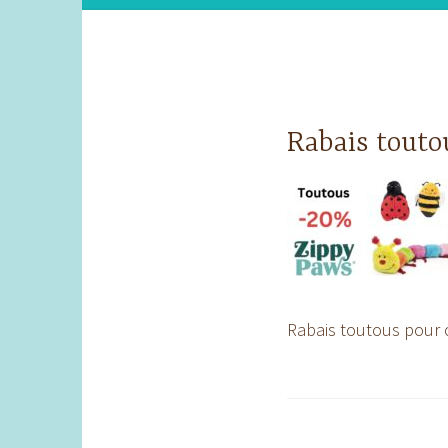
Rabais touto
Rabais toutous pour 