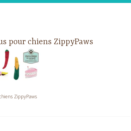
us pour chiens ZippyPaws
chiens ZippyPaws