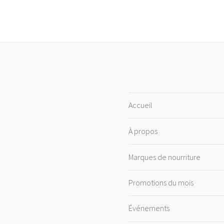
Accueil
À propos
Marques de nourriture
Promotions du mois
Événements