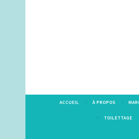
Accéder
au
contenu
principal
ACCUEIL
À PROPOS
MAR
TOILETTAGE