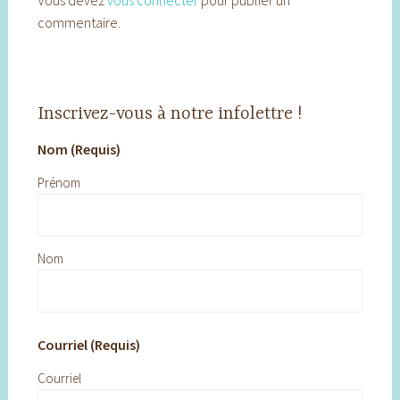
Vous devez
vous connecter
pour publier un
commentaire.
Inscrivez-vous à notre infolettre !
Nom (Requis)
Prénom
Nom
Courriel (Requis)
Courriel