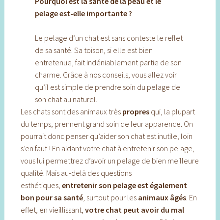
Pourquoi est la santé de la peau et le
pelage est-elle importante ?
Le pelage d’un chat est sans conteste le reflet
de sa santé. Sa toison, si elle est bien
entretenue, fait indéniablement partie de son
charme. Grâce à nos conseils, vous allez voir
qu’il est simple de prendre soin du pelage de
son chat au naturel.
Les chats sont des animaux très
propres
qui, la plupart
du temps, prennent grand soin de leur apparence. On
pourrait donc penser qu’aider son chat est inutile, loin
s’en faut ! En aidant votre chat à entretenir son pelage,
vous lui permettrez d’avoir un pelage de bien meilleure
qualité. Mais au-delà des questions
esthétiques,
entretenir son pelage est également
bon pour sa santé
, surtout pour les
animaux âgés
. En
effet, en vieillissant,
votre chat peut avoir du mal