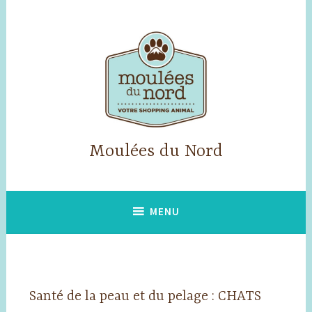
Accéder
au
contenu
principal
Moulées du Nord
MENU
Santé de la peau et du pelage : CHATS