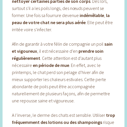
nettoyer certaines parties de son corps
. Dès lors,
surtout s’il a les poils longs, des nœuds peuvent se
former. Une fois sa fourrure devenue
indémêlable
,
la
peau de votre chat ne sera plus aérée
. Elle peut être
irritée voire s’infecter.
Afin de garantir à votre félin de compagnie un poil
sain
et vigoureux
, il est nécessaire d’en
prendre soin
régulièrement
. Cette attention est d’autant plus
nécessaire
en période de mue
. En effet, avec le
printemps, le chat perd son pelage d’hiver afin de
mieux supporter les chaleurs estivales. Cette perte
abondante de poils peut être accompagnée
naturellement de plusieurs façons, afin de permettre
une repousse saine et vigoureuse.
A l’inverse, le derme des chats est sensible. Utiliser
trop
fréquemment des lotions ou des shampoings
risque