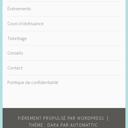
Événements
Cours d’obéissance
Toilettage
Conseils
Contact
Politique de confidentialité
FIÈREMENT PROPULSÉ PAR WORDPRESS
|
THÈME : DARA PAR
AUTOMATTIC
.