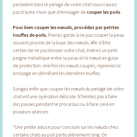
persistent dans le pelage de votre chat vous n’aurez
pas d’autre choix que d’envisager de
couper les poils
.
Pour bien couper les nœuds, procédez par petites
touffes de poils.
Prenez garde à ne pas couper la peau
souvent proche de la base des nœuds. Afin d’être
certain de ne pas blesser votre chat, insérez un petit
peigne métallique entre sa peau et le nœud en guise
de protection. Une fois les nœuds coupés, reprenez le
brossage en démêlant les dernières touffes.
Songez enfin que couper les nœuds du pelage de votre
chat est une opération délicate. N’hésitez pas à faire
des pauses pendant le processus ou à faire cela en
plusieurs séances.
*Une petite astuce pour conclure sur les nœuds chez
certains chats au poil particulièrement long. On