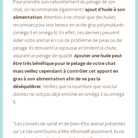
Pour prendre soin naturellement du pelage de son
chat, on recommande également l’
ajout d’huile à son
alimentation
. Attention à ne choisir que des huiles
reconnues pour leur teneur en acide gras polyinsaturés
(oméga 3 et oméga 6). En effet, ces derniers peuvent
aider votre animal en cas de problème de peau ou de
pelage. Ils stimulent la repousse et limitent la chute,
assurant un pelage de qualité.
Ajouter une huile peut
être très bénéfique pour le pelage de votre chat
mais veillez cependant à contrôler cet apport en
gras à son alimentation afin de ne pas la
déséquilibrer.
Vérifiez que la nourriture que vous lui
donnez ne soit pas déjà enrichie en oméga 3 ou oméga
6.
*Les conseils de santé et de bien-être animal présentés
sur ce site sont fournis à titre informatif seulement. Ils ne