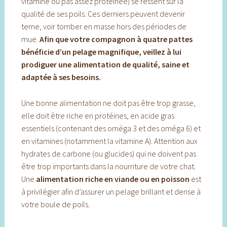
vitamine ou pas assez protéinée) se ressent sur la
qualité de ses poils. Ces derniers peuvent devenir
terne, voir tomber en masse hors des périodes de
mue.
Afin que votre compagnon à quatre pattes
bénéficie d’un pelage magnifique, veillez à lui
prodiguer une alimentation de qualité, saine et
adaptée à ses besoins.
Une bonne alimentation ne doit pas être trop grasse,
elle doit être riche en protéines, en acide gras
essentiels (contenant des oméga 3 et des oméga 6) et
en vitamines (notamment la vitamine A). Attention aux
hydrates de carbone (ou glucides) qui ne doivent pas
être trop importants dans la nourriture de votre chat.
Une
alimentation riche en viande ou en poisson
est
à privilégier afin d’assurer un pelage brillant et dense à
votre boule de poils.