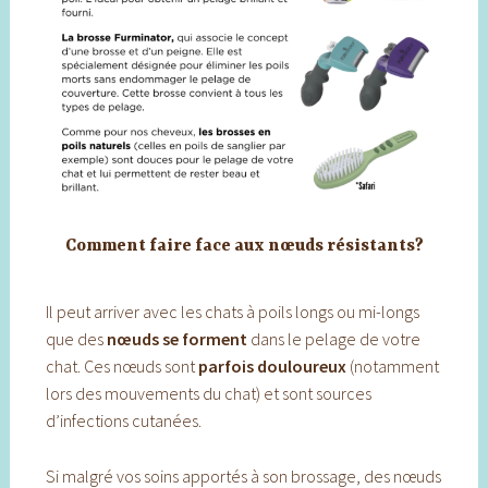
Comment faire face aux nœuds résistants?
Il peut arriver avec les chats à poils longs ou mi-longs
que des
nœuds se forment
dans le pelage de votre
chat. Ces nœuds sont
parfois douloureux
(notamment
lors des mouvements du chat) et sont sources
d’infections cutanées.
Si malgré vos soins apportés à son brossage, des nœuds