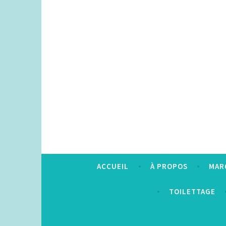
Accéder
au
contenu
principal
ACCUEIL
À PROPOS
MAR
TOILETTAGE