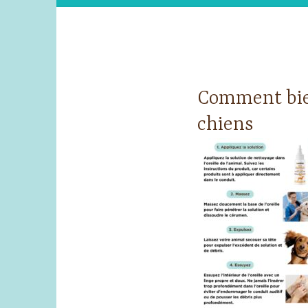
Comment bien
chiens