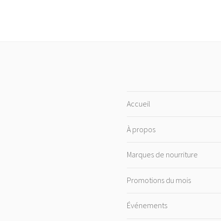
Accueil
À propos
Marques de nourriture
Promotions du mois
Événements