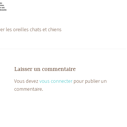
 les oreilles chats et chiens
Laisser un commentaire
Vous devez
vous connecter
pour publier un
commentaire.