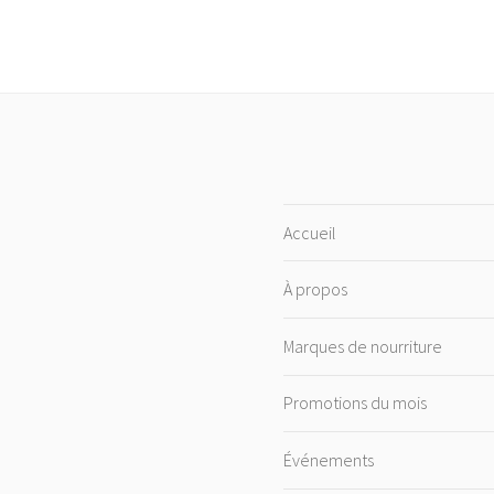
Accueil
À propos
Marques de nourriture
Promotions du mois
Événements