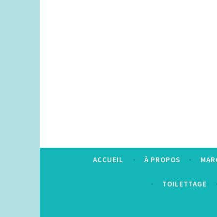
Accéder
au
contenu
principal
ACCUEIL
À PROPOS
MAR
TOILETTAGE